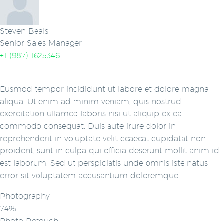
Steven Beals
Senior Sales Manager
+1 (987) 1625346
Eusmod tempor incididunt ut labore et dolore magna
aliqua. Ut enim ad minim veniam, quis nostrud
exercitation ullamco laboris nisi ut aliquip ex ea
commodo consequat. Duis aute irure dolor in
reprehenderit in voluptate velit ccaecat cupidatat non
proident, sunt in culpa qui officia deserunt mollit anim id
est laborum. Sed ut perspiciatis unde omnis iste natus
error sit voluptatem accusantium doloremque.
Photography
74%
Photo Retouch