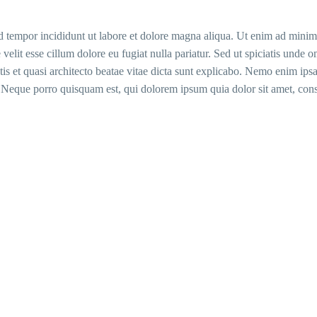
d tempor incididunt ut labore et dolore magna aliqua. Ut enim ad minim v
velit esse cillum dolore eu fugiat nulla pariatur. Sed ut spiciatis unde
is et quasi architecto beatae vitae dicta sunt explicabo. Nemo enim ipsa
 Neque porro quisquam est, qui dolorem ipsum quia dolor sit amet, cons