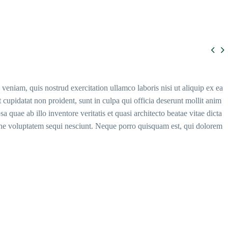


eniam, quis nostrud exercitation ullamco laboris nisi ut aliquip ex ea
 cupidatat non proident, sunt in culpa qui officia deserunt mollit anim
quae ab illo inventore veritatis et quasi architecto beatae vitae dicta
ione voluptatem sequi nesciunt. Neque porro quisquam est, qui dolorem