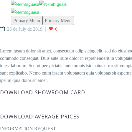
Primary Menu
Primary Menu
26 de July de 2019
0
Lorem ipsum dolor sit amet, consectetur adipisicing elit, sed do eiusmo
commodo consequat. Duis aute irure dolor in reprehenderit in voluptate v
id est laborum. Sed ut perspiciatis unde omnis iste natus error sit volu
sunt explicabo. Nemo enim ipsam voluptatem quia voluptas sit aspernat
ipsum quia dolor sit amet.
DOWNLOAD SHOWROOM CARD
DOWNLOAD AVERAGE PRICES
INFORMATION REQUEST