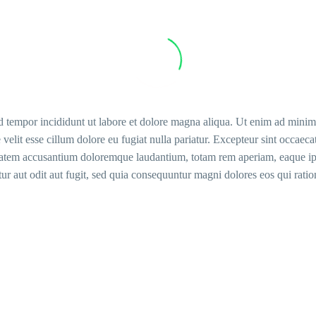
d tempor incididunt ut labore et dolore magna aliqua. Ut enim ad minim v
elit esse cillum dolore eu fugiat nulla pariatur. Excepteur sint occaecat
ptatem accusantium doloremque laudantium, totam rem aperiam, eaque ipsa 
ur aut odit aut fugit, sed quia consequuntur magni dolores eos qui rat