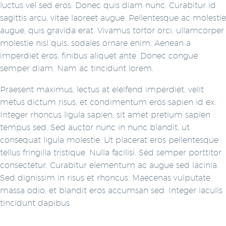
luctus vel sed eros. Donec quis diam nunc. Curabitur id
sagittis arcu, vitae laoreet augue. Pellentesque ac molestie
augue, quis gravida erat. Vivamus tortor orci, ullamcorper
molestie nisl quis, sodales ornare enim. Aenean a
imperdiet eros, finibus aliquet ante. Donec congue
semper diam. Nam ac tincidunt lorem.
Praesent maximus, lectus at eleifend imperdiet, velit
metus dictum risus, et condimentum eros sapien id ex.
Integer rhoncus ligula sapien, sit amet pretium sapien
tempus sed. Sed auctor nunc in nunc blandit, ut
consequat ligula molestie. Ut placerat eros pellentesque
tellus fringilla tristique. Nulla facilisi. Sed semper porttitor
consectetur. Curabitur elementum ac augue sed lacinia.
Sed dignissim in risus et rhoncus. Maecenas vulputate
massa odio, et blandit eros accumsan sed. Integer iaculis
tincidunt dapibus.