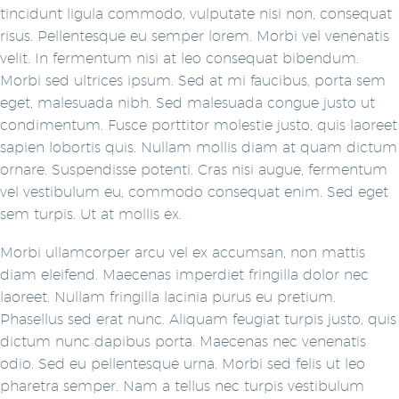
tincidunt ligula commodo, vulputate nisi non, consequat
risus. Pellentesque eu semper lorem. Morbi vel venenatis
velit. In fermentum nisi at leo consequat bibendum.
Morbi sed ultrices ipsum. Sed at mi faucibus, porta sem
eget, malesuada nibh. Sed malesuada congue justo ut
condimentum. Fusce porttitor molestie justo, quis laoreet
sapien lobortis quis. Nullam mollis diam at quam dictum
ornare. Suspendisse potenti. Cras nisi augue, fermentum
vel vestibulum eu, commodo consequat enim. Sed eget
sem turpis. Ut at mollis ex.
Morbi ullamcorper arcu vel ex accumsan, non mattis
diam eleifend. Maecenas imperdiet fringilla dolor nec
laoreet. Nullam fringilla lacinia purus eu pretium.
Phasellus sed erat nunc. Aliquam feugiat turpis justo, quis
dictum nunc dapibus porta. Maecenas nec venenatis
odio. Sed eu pellentesque urna. Morbi sed felis ut leo
pharetra semper. Nam a tellus nec turpis vestibulum