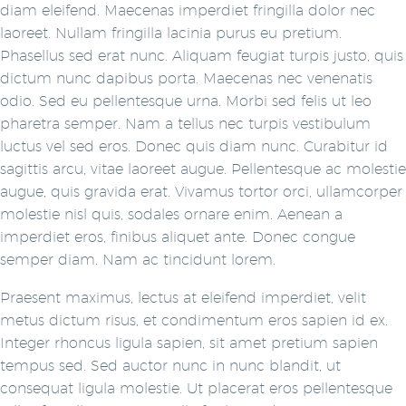
diam eleifend. Maecenas imperdiet fringilla dolor nec
laoreet. Nullam fringilla lacinia purus eu pretium.
Phasellus sed erat nunc. Aliquam feugiat turpis justo, quis
dictum nunc dapibus porta. Maecenas nec venenatis
odio. Sed eu pellentesque urna. Morbi sed felis ut leo
pharetra semper. Nam a tellus nec turpis vestibulum
luctus vel sed eros. Donec quis diam nunc. Curabitur id
sagittis arcu, vitae laoreet augue. Pellentesque ac molestie
augue, quis gravida erat. Vivamus tortor orci, ullamcorper
molestie nisl quis, sodales ornare enim. Aenean a
imperdiet eros, finibus aliquet ante. Donec congue
semper diam. Nam ac tincidunt lorem.
Praesent maximus, lectus at eleifend imperdiet, velit
metus dictum risus, et condimentum eros sapien id ex.
Integer rhoncus ligula sapien, sit amet pretium sapien
tempus sed. Sed auctor nunc in nunc blandit, ut
consequat ligula molestie. Ut placerat eros pellentesque