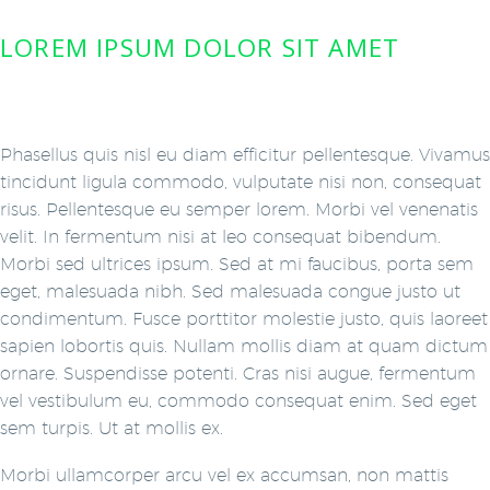
LOREM IPSUM DOLOR SIT AMET
Phasellus quis nisl eu diam efficitur pellentesque. Vivamus
tincidunt ligula commodo, vulputate nisi non, consequat
risus. Pellentesque eu semper lorem. Morbi vel venenatis
velit. In fermentum nisi at leo consequat bibendum.
Morbi sed ultrices ipsum. Sed at mi faucibus, porta sem
eget, malesuada nibh. Sed malesuada congue justo ut
condimentum. Fusce porttitor molestie justo, quis laoreet
sapien lobortis quis. Nullam mollis diam at quam dictum
ornare. Suspendisse potenti. Cras nisi augue, fermentum
vel vestibulum eu, commodo consequat enim. Sed eget
sem turpis. Ut at mollis ex.
Morbi ullamcorper arcu vel ex accumsan, non mattis