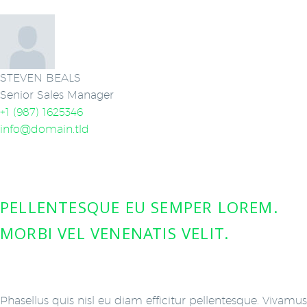
STEVEN BEALS
Senior Sales Manager
+1 (987) 1625346
info@domain.tld
PELLENTESQUE EU SEMPER LOREM.
MORBI VEL VENENATIS VELIT.
Phasellus quis nisl eu diam efficitur pellentesque. Vivamus