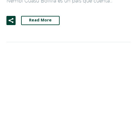
Ñembi Guasu Bolivia es un país que cuenta…
Read More